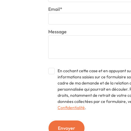
Email*
Message
En cochant cette case et en appuyant sur
informations saisies sur ce formulaire so
cadre de ma demande et de la relation 
personnalisée qui pourrait en découler. 
droits, notamment de retrait de votre co
données collectées par ce formulaire, ve
Confidentialité
.
Envoyer