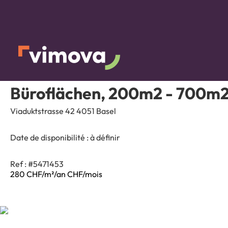
Büroflächen, 200m2 - 700m
Viaduktstrasse 42 4051 Basel
Date de disponibilité :
à définir
Ref : #5471453
280 CHF/m²/an
CHF/mois