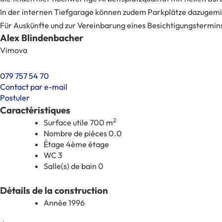
In der internen Tiefgarage können zudem Parkplätze dazugem
Für Auskünfte und zur Vereinbarung eines Besichtigungstermins
Alex Blindenbacher
Vimova
079 757 54 70
Contact par e-mail
Postuler
Caractéristiques
2
Surface utile
700 m
Nombre de pièces
0.0
Étage
4ème étage
WC
3
Salle(s) de bain
0
Détails de la construction
Année
1996