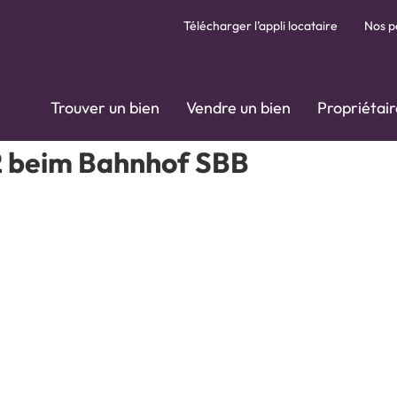
Télécharger l’appli locataire
Nos p
Trouver un bien
Vendre un bien
Propriétair
2 beim Bahnhof SBB