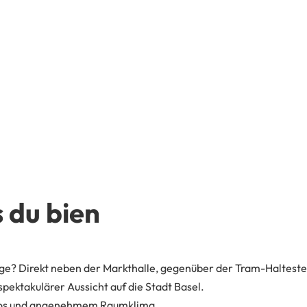
 du bien
ge? Direkt neben der Markthalle, gegenüber der Tram-Halteste
ektakulärer Aussicht auf die Stadt Basel.
Büros und angenehmem Raumklima.