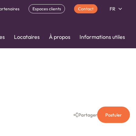
FR
artenaires
Espaces clients
Contact
es
Locataires
À propos
Informations utiles
Partager
Postuler