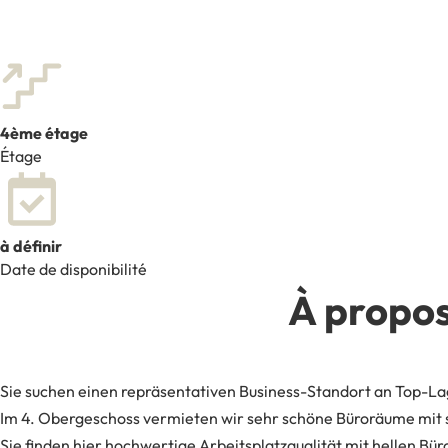
4ème étage
Étage
à définir
Date de disponibilité
À propos
Sie suchen einen repräsentativen Business-Standort an Top-La
Im 4. Obergeschoss vermieten wir sehr schöne Büroräume mit sp
Sie finden hier hochwertige Arbeitsplatzqualität mit hellen 