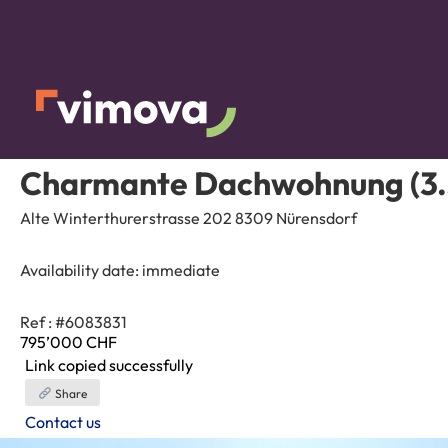
Charmante Dachwohnung (3.5 
Alte Winterthurerstrasse 202 8309 Nürensdorf
Availability date:
immediate
Ref : #6083831
795’000
CHF
Link copied successfully
Share
Contact us