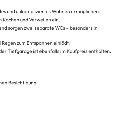
bles und unkompliziertes Wohnen ermöglichen.
n Kochen und Verweilen ein.
zend sorgen zwei separate WCs – besonders in
ei Regen zum Entspannen einlädt.
der Tiefgarage ist ebenfalls im Kaufpreis enthalten.
hen Besichtigung.