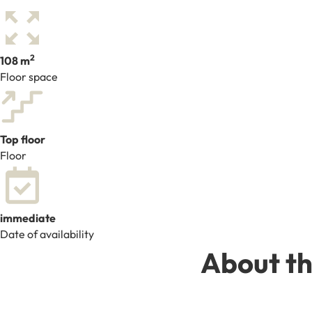
2
108 m
Floor space
Top floor
Floor
immediate
Date of availability
About th