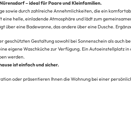
ürensdorf – ideal für Paare und Kleinfamilien.
ge sowie durch zahlreiche Annehmlichkeiten, die ein komforta
ft eine helle, einladende Atmosphäre und lädt zum gemeinsame
fügt über eine Badewanne, das andere über eine Dusche. Ergän
hrer geschützten Gestaltung sowohl bei Sonnenschein als auch b
eine eigene Waschküche zur Verfügung. Ein Autoeinstellplatz in 
rben werden.
ause ist einfach und sicher.
tion oder präsentieren Ihnen die Wohnung bei einer persönlic