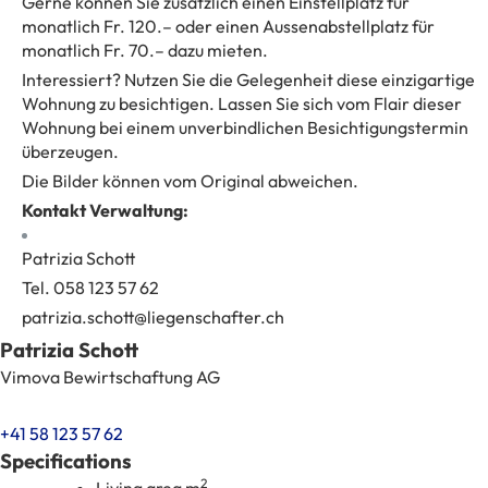
Gerne können Sie zusätzlich einen Einstellplatz für
monatlich Fr. 120.– oder einen Aussenabstellplatz für
monatlich Fr. 70.– dazu mieten.
Interessiert? Nutzen Sie die Gelegenheit diese einzigartige
Wohnung zu besichtigen. Lassen Sie sich vom Flair dieser
Wohnung bei einem unverbindlichen Besichtigungstermin
überzeugen.
Die Bilder können vom Original abweichen.
Kontakt Verwaltung:
Patrizia Schott
Tel. 058 123 57 62
patrizia.schott@liegenschafter.ch
Patrizia Schott
Vimova Bewirtschaftung AG
+41 58 123 57 62
Specifications
2