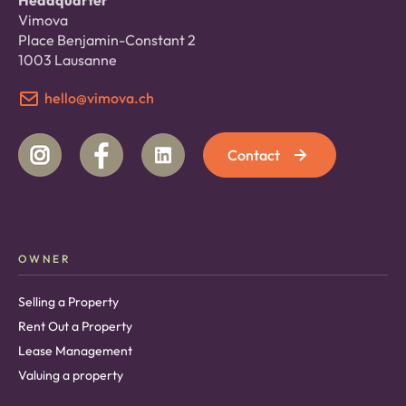
Headquarter
Vimova
Place Benjamin-Constant 2
1003 Lausanne
hello@vimova.ch
Contact
OWNER
Selling a Property
Rent Out a Property
Lease Management
Valuing a property