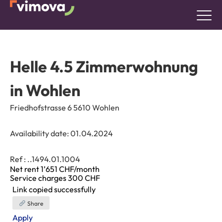
Helle 4.5 Zimmerwohnung
in Wohlen
Friedhofstrasse 6 5610 Wohlen
Availability date:
01.04.2024
Ref : ..1494.01.1004
Net rent 1’651
CHF/month
Service charges 300 CHF
Link copied successfully
Share
Apply