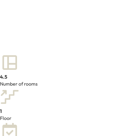
4.5
Number of rooms
1
Floor