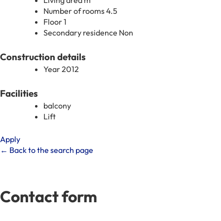
Living area
m
Number of rooms
4.5
Floor
1
Secondary residence
Non
Construction details
Year
2012
Facilities
balcony
Lift
Apply
← Back to the search page
Contact form