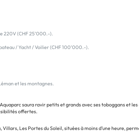
ise 220V (CHF 25’000.-).
ateau / Yacht / Voilier (CHF 100’000.-).
c Léman et les montagnes.
 Aquaparc saura ravir petits et grands avec ses toboggans et le
ibilités offertes.
Villars, Les Portes du Soleil, situées à moins d’une heure, perme