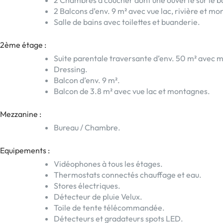
2 Balcons d’env. 9 m² avec vue lac, rivière et m
Salle de bains avec toilettes et buanderie.
2ème étage :
Suite parentale traversante d’env. 50 m² avec ma
Dressing.
Balcon d’env. 9 m².
Balcon de 3.8 m² avec vue lac et montagnes.
Mezzanine :
Bureau / Chambre.
Equipements :
Vidéophones à tous les étages.
Thermostats connectés chauffage et eau.
Stores électriques.
Détecteur de pluie Velux.
Toile de tente télécommandée.
Détecteurs et gradateurs spots LED.