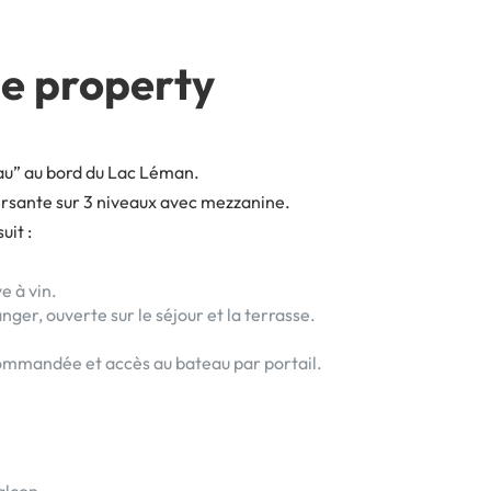
e property
eau” au bord du Lac Léman.
ersante sur 3 niveaux avec mezzanine.
it :
e à vin.
ger, ouverte sur le séjour et la terrasse.
commandée et accès au bateau par portail.
alcon.