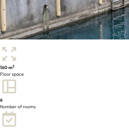
2
160 m
Floor space
6
Number of rooms