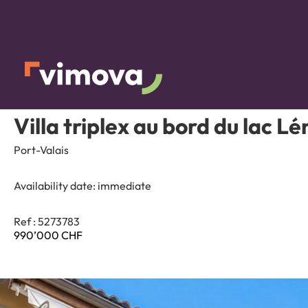
Villa triplex au bord du lac 
Port-Valais
Availability date:
immediate
Ref : 5273783
990’000
CHF