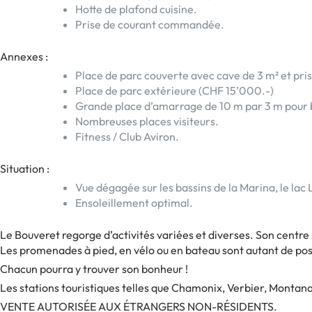
Hotte de plafond cuisine.
Prise de courant commandée.
Annexes :
Place de parc couverte avec cave de 3 m² et pr
Place de parc extérieure (CHF 15’000.-)
Grande place d’amarrage de 10 m par 3 m pour b
Nombreuses places visiteurs.
Fitness / Club Aviron.
Situation :
Vue dégagée sur les bassins de la Marina, le la
Ensoleillement optimal.
Le Bouveret regorge d’activités variées et diverses. Son centre
Les promenades à pied, en vélo ou en bateau sont autant de poss
Chacun pourra y trouver son bonheur !
Les stations touristiques telles que Chamonix, Verbier, Montana, 
VENTE AUTORISÉE AUX ÉTRANGERS NON-RÉSIDENTS.