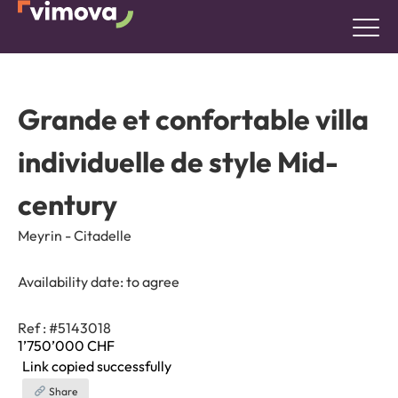
Grande et confortable villa
individuelle de style Mid-
century
Meyrin - Citadelle
Availability date:
to agree
Ref : #5143018
1’750’000
CHF
Link copied successfully
Share