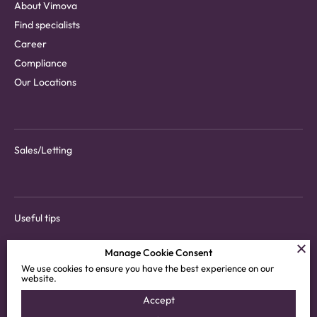
About Vimova
Find specialists
Career
Compliance
Our Locations
Sales/Letting
Useful tips
Manage Cookie Consent
We use cookies to ensure you have the best experience on our
website.
Download tenant app
Accept
Customer areas