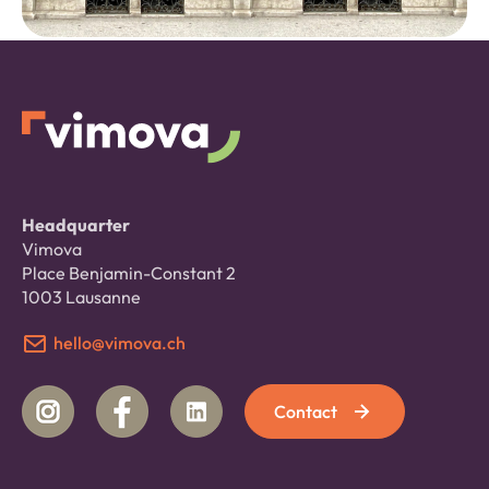
Headquarter
Vimova
Place Benjamin-Constant 2
1003 Lausanne
hello@vimova.ch
Contact