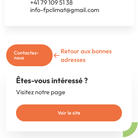
+41 79 109 51 38
info-fpclimat@gmail.com
Retour aux bonnes
Contactez-
nous
adresses
Êtes-vous intéressé ?
Visitez notre page
Voir le site