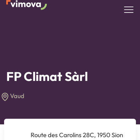
FP Climat Sàrl
Vaud
Route des Carolins 28C, 1950 Sion