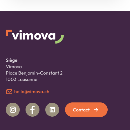
Siège
Vimova
Place Benjamin-Constant 2
1003 Lausanne
hello@vimova.ch
Contact