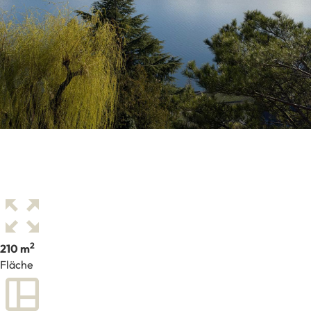
2
210 m
Fläche