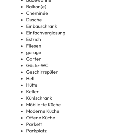
Balkon(e)
Cheminée
Dusche
Einbauschrank
Einfachverglasung
Estrich
Fliesen
garage
Garten
Gäste-WC
Geschirrspüler
Hell
Hütte
Keller
Kühlschrank
Möblierte Küche
Moderne Küche
Offene Küche
Parkett
Parkplatz