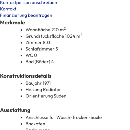
Kontaktperson anschreiben
Kontakt
Finanzierung beantragen
Merkmale
2
Wohnfläche
210 m
2
Grundstücksfläche
1024 m
Zimmer
8.0
Schlafzimmer
5
WC
0
Bad (Bäder)
4
Konstruktionsdetails
Baujahr
1971
Heizung
Radiator
Orientierung
Süden
Ausstattung
Anschlüsse für Wasch-Trocken-Säule
Backofen
Badewanne