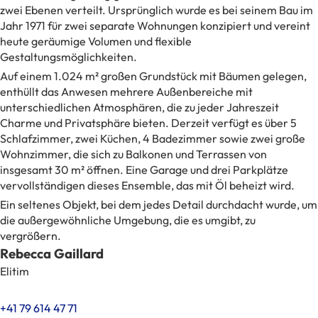
zwei Ebenen verteilt. Ursprünglich wurde es bei seinem Bau im
Jahr 1971 für zwei separate Wohnungen konzipiert und vereint
heute geräumige Volumen und flexible
Gestaltungsmöglichkeiten.
Auf einem 1.024 m² großen Grundstück mit Bäumen gelegen,
enthüllt das Anwesen mehrere Außenbereiche mit
unterschiedlichen Atmosphären, die zu jeder Jahreszeit
Charme und Privatsphäre bieten. Derzeit verfügt es über 5
Schlafzimmer, zwei Küchen, 4 Badezimmer sowie zwei große
Wohnzimmer, die sich zu Balkonen und Terrassen von
insgesamt 30 m² öffnen. Eine Garage und drei Parkplätze
vervollständigen dieses Ensemble, das mit Öl beheizt wird.
Ein seltenes Objekt, bei dem jedes Detail durchdacht wurde, um
die außergewöhnliche Umgebung, die es umgibt, zu
vergrößern.
Rebecca Gaillard
Elitim
+41 79 614 47 71