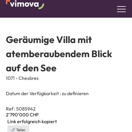
Geräumige Villa mit
atemberaubendem Blick
auf den See
1071 - Chexbres
Datum der Verfügbarkeit :
zu definieren
Ref : 5085942
2’790’000
CHF
Link erfolgreich kopiert
Teilen