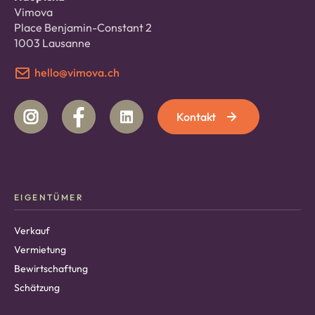
Vimova
Place Benjamin-Constant 2
1003 Lausanne
hello@vimova.ch
Kontakt
EIGENTÜMER
Verkauf
Vermietung
Bewirtschaftung
Schätzung