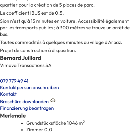
quartier pour la création de 5 places de parc.
Le coefficient IBUS est de 0.5.
Sion n’est qu’à 15 minutes en voiture. Accessibilité également
par les transports publics ; à 300 mètres se trouve un arrêt de
bus.
Toutes commodités à quelques minutes au village d’Arbaz.
Projet de construction à disposition.
Bernard Juillard
Vimova Transactions SA
079 779 49 41
Kontaktperson anschreiben
Kontakt
Broschüre downloaden
Finanzierung beantragen
Merkmale
2
Grundstücksfläche
1046 m
Zimmer
0.0