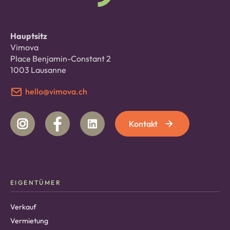
Hauptsitz
Vimova
Place Benjamin-Constant 2
1003 Lausanne
hello@vimova.ch
Kontakt
EIGENTÜMER
Verkauf
Vermietung