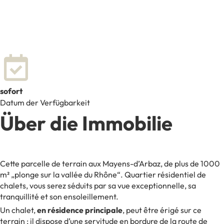
sofort
Datum der Verfügbarkeit
Über die Immobilie
Cette parcelle de terrain aux Mayens-d’Arbaz, de plus de 1000
m² „plonge sur la vallée du Rhône“. Quartier résidentiel de
chalets, vous serez séduits par sa vue exceptionnelle, sa
tranquillité et son ensoleillement.
Un chalet,
en résidence principale
, peut être érigé sur ce
terrain ; il dispose d’une servitude en bordure de la route de