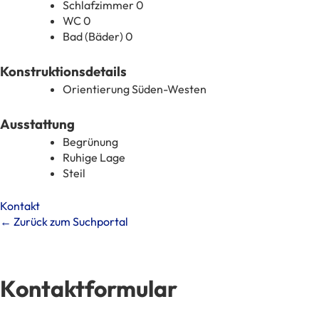
Schlafzimmer
0
WC
0
Bad (Bäder)
0
Konstruktionsdetails
Orientierung
Süden-Westen
Ausstattung
Begrünung
Ruhige Lage
Steil
Kontakt
← Zurück zum Suchportal
Kontaktformular